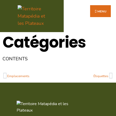
MENU
Catégories
CONTENTS
Emplacements
Étiquettes