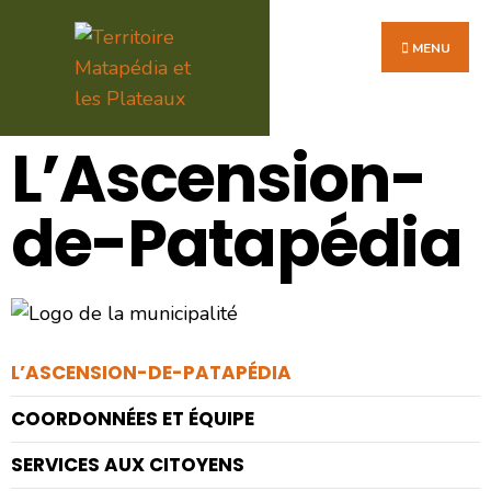
MENU
L’Ascension-
de-Patapédia
L’ASCENSION-DE-PATAPÉDIA
COORDONNÉES ET ÉQUIPE
SERVICES AUX CITOYENS