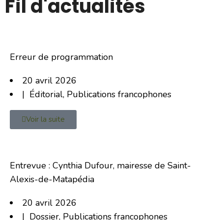
Fil d'actualités
Erreur de programmation
20 avril 2026
|
Éditorial
,
Publications francophones
Voir la suite
Entrevue : Cynthia Dufour, mairesse de Saint-
Alexis-de-Matapédia
20 avril 2026
|
Dossier
,
Publications francophones