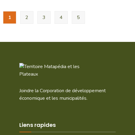
1
2
3
4
5
Joindre la Corporation de développement
économique et les municipalités.
Liens rapides