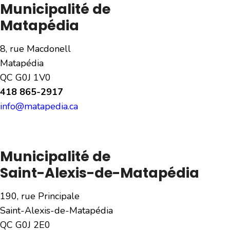
Municipalité de
Matapédia
8, rue Macdonell
Matapédia
QC G0J 1V0
418 865-2917
info@matapedia.ca
Municipalité de
Saint-Alexis-de-Matapédia
190, rue Principale
Saint-Alexis-de-Matapédia
QC G0J 2E0