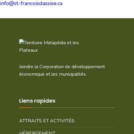
info@st-francoisdassise.ca
Joindre la Corporation de développement
économique et les municipalités.
Liens rapides
ATTRAITS ET ACTIVITÉS
HÉBERGEMENT