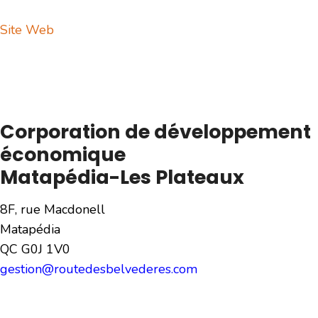
Site Web
Corporation de développement
économique
Matapédia-Les Plateaux
8F, rue Macdonell
Matapédia
QC G0J 1V0
gestion@routedesbelvederes.com