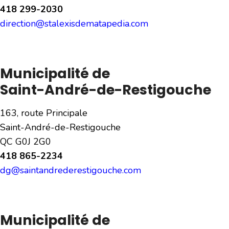
418 299-2030
direction@stalexisdematapedia.com
Municipalité de
Saint-André-de-Restigouche
163, route Principale
Saint-André-de-Restigouche
QC G0J 2G0
418 865-2234
dg@saintandrederestigouche.com
Municipalité de