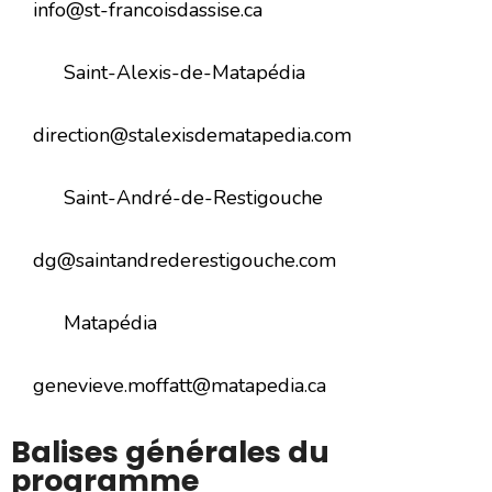
info@st-francoisdassise.ca
Saint-Alexis-de-Matapédia
direction@stalexisdematapedia.com
Saint-André-de-Restigouche
dg@saintandrederestigouche.com
Matapédia
genevieve.moffatt@matapedia.ca
Balises générales du
programme