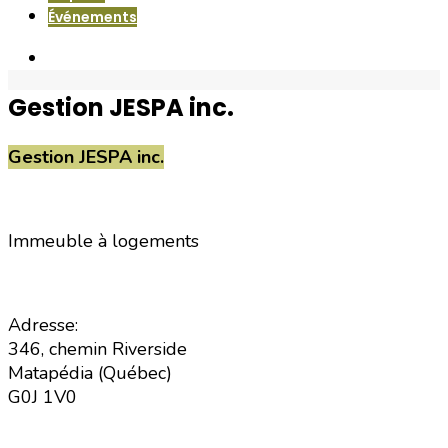
Événements
Gestion JESPA inc.
Gestion JESPA inc.
Immeuble à logements
Adresse:
346, chemin Riverside
Matapédia (Québec)
G0J 1V0