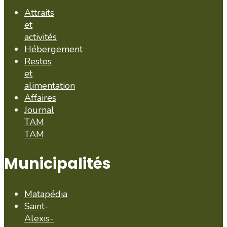
Attraits
et
activités
Hébergement
Restos
et
alimentation
Affaires
Journal
TAM
TAM
Municipalités
Matapédia
Saint-
Alexis-