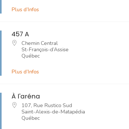
Plus d’Infos
457 A
Chemin Central
St-François-d’Assise
Québec
t?
Plus d’Infos
À l'aréna
107, Rue Rustico Sud
Saint-Alexis-de-Matapédia
Québec