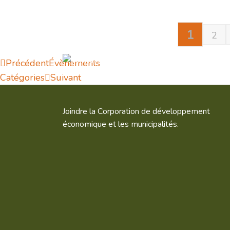
1
2
Précédent
Évènements
Catégories
Suivant
Joindre la Corporation de développement
économique et les municipalités.