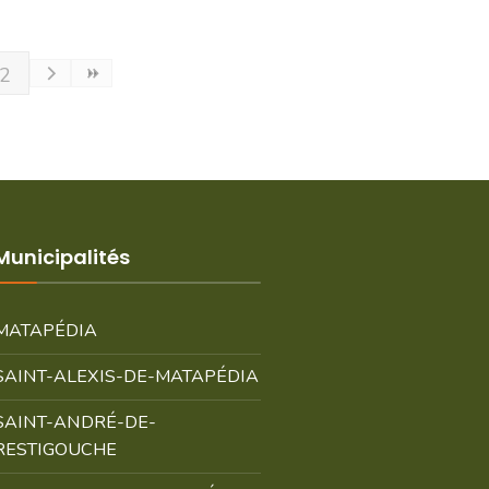
2
Municipalités
MATAPÉDIA
SAINT-ALEXIS-DE-MATAPÉDIA
SAINT-ANDRÉ-DE-
RESTIGOUCHE