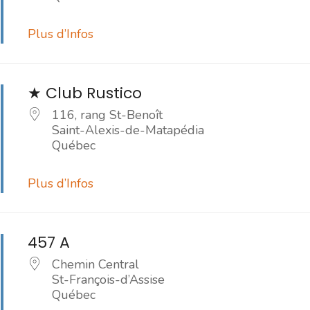
Plus d’Infos
★ Club Rustico
116, rang St-Benoît
Saint-Alexis-de-Matapédia
Québec
Plus d’Infos
457 A
Chemin Central
St-François-d’Assise
Québec