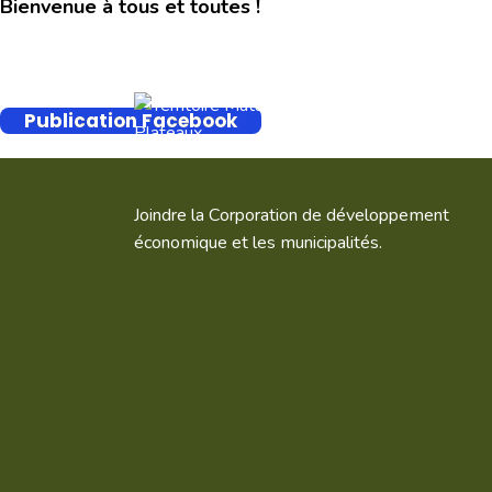
Bienvenue à tous et toutes !
Publication Facebook
Joindre la Corporation de développement
économique et les municipalités.