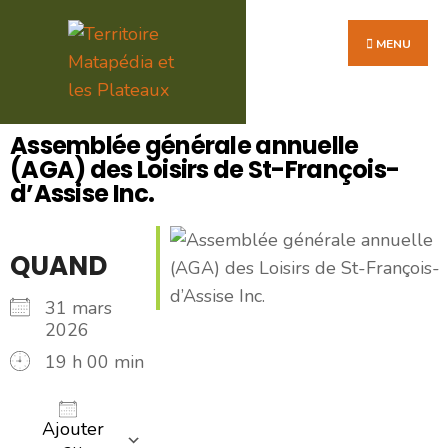
MENU
Assemblée générale annuelle
(AGA) des Loisirs de St-François-
d’Assise Inc.
QUAND
31 mars
2026
19 h 00 min
Ajouter