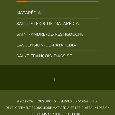
MATAPÉDIA
SAINT-ALEXIS-DE-MATAPÉDIA
SAINT-ANDRÉ-DE-RESTIGOUCHE
L’ASCENSION-DE-PATAPÉDIA
SAINT-FRANÇOIS-D’ASSISE
© 2019-2026 TOUS DROITS RÉSERVÉS CORPORATION DE
DÉVELOPPEMENT ÉCONOMIQUE MATAPÉDIA-ET-LES-PLATEAUX | DESIGN
: FLEUR DUMAIS / TEXTES : ANTILOPE /