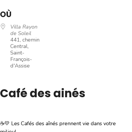
OÙ
Villa Rayon
de Soleil
441, chemin
Central,
Saint-
François-
d'Assise
Café des ainés
☕💛 Les Cafés des aînés prennent vie dans votre
milieu!