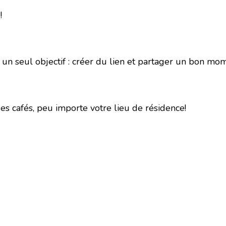
!
s un seul objectif : créer du lien et partager un bon 
cafés, peu importe votre lieu de résidence!