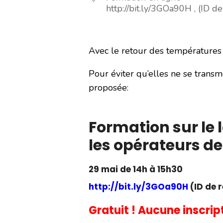
http://bit.ly/3GOa90H , (ID 
Avec le retour des températures 
Pour éviter qu’elles ne se transm
proposée:
Formation sur le
les opérateurs de
29 mai de 14h à 15h30
http://bit.ly/3GOa90H
(ID de 
Gratuit ! Aucune inscrip