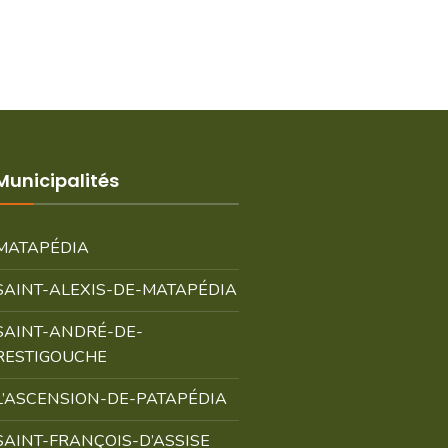
Municipalités
MATAPÉDIA
SAINT-ALEXIS-DE-MATAPÉDIA
SAINT-ANDRÉ-DE-
RESTIGOUCHE
L’ASCENSION-DE-PATAPÉDIA
SAINT-FRANÇOIS-D’ASSISE