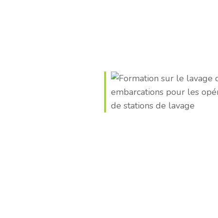
de lavage
ook Live