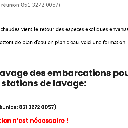
de réunion: 861 3272 0057)
chaudes vient le retour des espèces exotiques envahiss
ettent de plan d’eau en plan d’eau, voici une formation
 lavage des embarcations po
 stations de lavage:
réunion: 861 3272 0057)
tion n’est nécessaire !