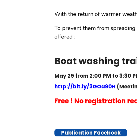
With the return of warmer weathe
To prevent them from spreading f
offered :
Boat washing trai
May 29 from 2:00 PM to 3:30 
http://bit.ly/3GOa90H
(Meetin
Free ! No registration re
Publication Facebook