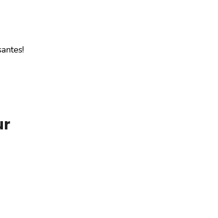
antes!
ur