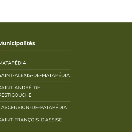
Municipalités
MATAPÉDIA
SAINT-ALEXIS-DE-MATAPÉDIA
SAINT-ANDRÉ-DE-
RESTIGOUCHE
L’ASCENSION-DE-PATAPÉDIA
SAINT-FRANÇOIS-D’ASSISE