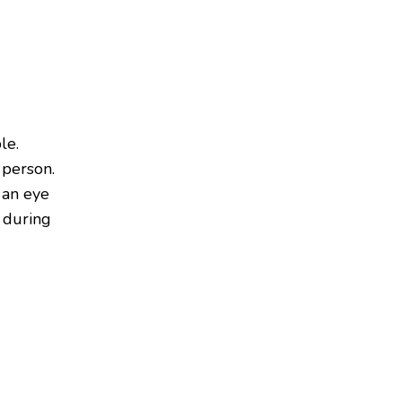
le.
 person.
 an eye
 during