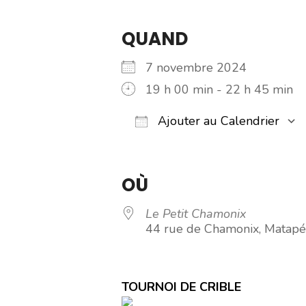
QUAND
7 novembre 2024
19 h 00 min - 22 h 45 min
Ajouter au Calendrier
Télécharger ICS
Calendrier Google
iCalendar
Office 365
Outl
OÙ
Le Petit Chamonix
44 rue de Chamonix, Matapé
TOURNOI DE CRIBLE