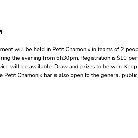
𝗠
ment will be held in Petit Chamonix in teams of 2 peop
uring the evening from 6h30pm. Registration is $10 per
vice will be available. Draw and prizes to be won. Keep
e Petit Chamonix bar is also open to the general public