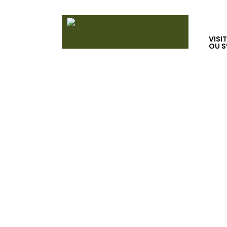
VISI
OU S
TOURNOI DE 