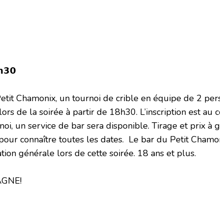
𝗵𝟯𝟬
Petit Chamonix, un tournoi de crible en équipe de 2 per
lors de la soirée à partir de 18h30. L’inscription est au 
oi, un service de bar sera disponible. Tirage et prix à 
our connaître toutes les dates. Le bar du Petit Chamon
on générale lors de cette soirée. 18 ans et plus.
AGNE!