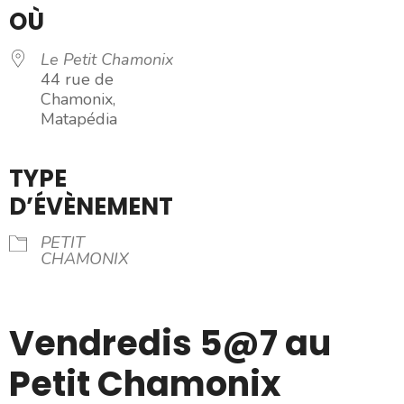
OÙ
Le Petit Chamonix
44 rue de
Chamonix,
Matapédia
TYPE
D’ÉVÈNEMENT
PETIT
CHAMONIX
Vendredis 5@7 au
Petit Chamonix