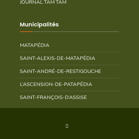
JOURNAL TAM TAM
Municipalités
MATAPÉDIA
SAINT-ALEXIS-DE-MATAPÉDIA
SAINT-ANDRÉ-DE-RESTIGOUCHE
L’ASCENSION-DE-PATAPÉDIA
SAINT-FRANÇOIS-D’ASSISE