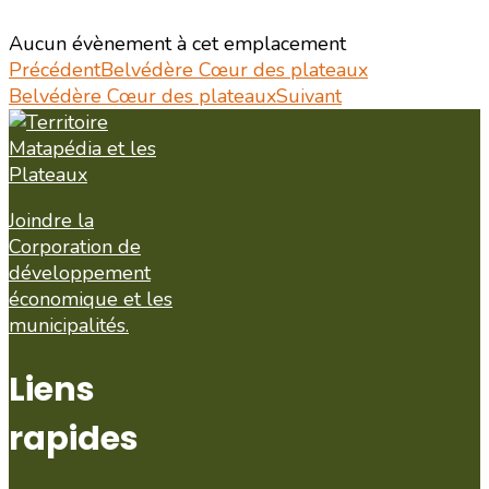
Aucun évènement à cet emplacement
Précédent
Belvédère Cœur des plateaux
Belvédère Cœur des plateaux
Suivant
Joindre la
Corporation de
développement
économique et les
municipalités.
Liens
rapides