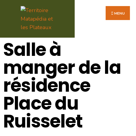
MENU
Salle à
manger de la
résidence
Place du
Ruisselet