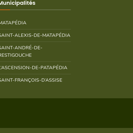
Municipalités
MATAPÉDIA
SAINT-ALEXIS-DE-MATAPÉDIA
SAINT-ANDRÉ-DE-
RESTIGOUCHE
L’ASCENSION-DE-PATAPÉDIA
SAINT-FRANÇOIS-D’ASSISE