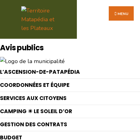
Search
Skip
for:
to
MENU
content
Avis publics
L’ASCENSION-DE-PATAPÉDIA
COORDONNÉES ET ÉQUIPE
SERVICES AUX CITOYENS
CAMPING ☀ LE SOLEIL D’OR
GESTION DES CONTRATS
BUDGET