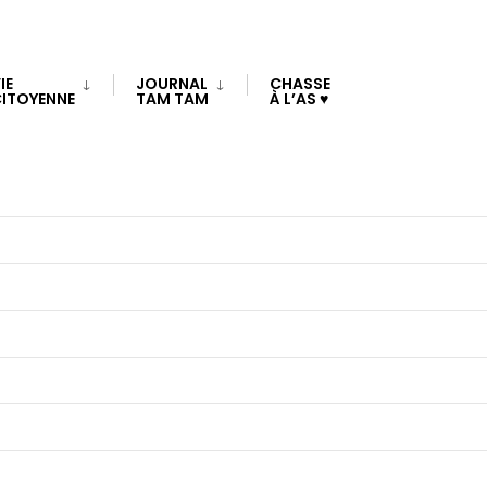
IE
JOURNAL
CHASSE
ITOYENNE
TAM TAM
À L’AS ♥