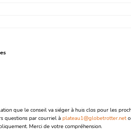
des
ulation que le conseil va siéger à huis clos pour les pro
rs questions par courriel à
plateau1@globetrotter.net
o
ubliquement. Merci de votre compréhension.