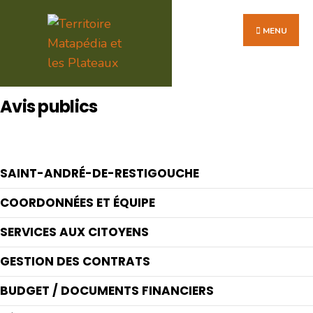
Search
Skip
for:
to
MENU
content
Avis publics
SAINT-ANDRÉ-DE-RESTIGOUCHE
COORDONNÉES ET ÉQUIPE
SERVICES AUX CITOYENS
GESTION DES CONTRATS
BUDGET / DOCUMENTS FINANCIERS