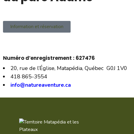
Information et réservation
Numéro d’enregistrement : 627476
20, rue de l’Église, Matapédia, Québec G0J 1V0
418 865-3554
info@natureaventure.ca